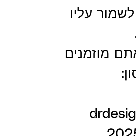
שמור עליו
תם מוזמנים
ן: