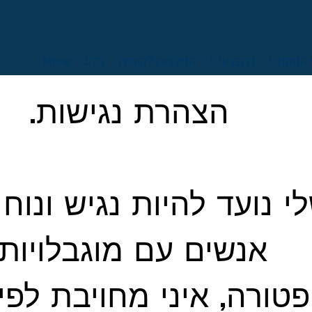
 הסטודיו
כתבו עליי
המלצות לקוחות
בלוג
More
הצהרת נגישות.
 נועד להיות נגיש ונוח 
אנשים עם מוגבלויות.
טורה, איני מחויבת לפי