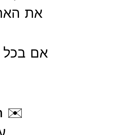
את האתר
אם בכל 
✉️ drdesign.contact@gmail.com
עו