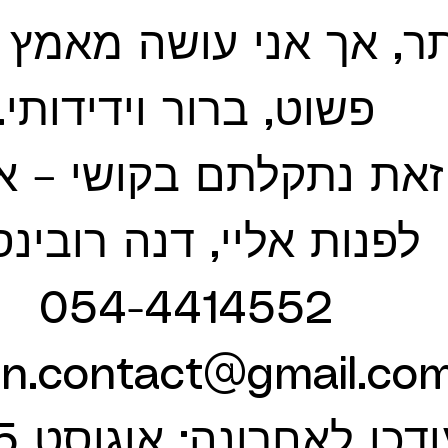
, אך אני עושה מאמץ ל
פשוט, ברור וידידותי.
זאת נתקלתם בקושי – א
לפנות אליי, דנה רובינסו
054-4414552
דכן לאחרונה: אוגוסט 2025