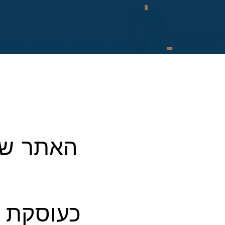
בית
קצת עליי
פרויקטים
שירותי
האתר שלי
כעוסקת פ